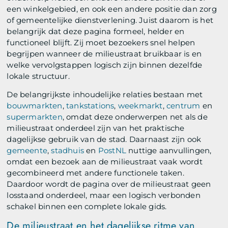
een winkelgebied, en ook een andere positie dan zorg
of gemeentelijke dienstverlening. Juist daarom is het
belangrijk dat deze pagina formeel, helder en
functioneel blijft. Zij moet bezoekers snel helpen
begrijpen wanneer de milieustraat bruikbaar is en
welke vervolgstappen logisch zijn binnen dezelfde
lokale structuur.
De belangrijkste inhoudelijke relaties bestaan met
bouwmarkten
,
tankstations
,
weekmarkt
,
centrum
en
supermarkten
, omdat deze onderwerpen net als de
milieustraat onderdeel zijn van het praktische
dagelijkse gebruik van de stad. Daarnaast zijn ook
gemeente
,
stadhuis
en
PostNL
nuttige aanvullingen,
omdat een bezoek aan de milieustraat vaak wordt
gecombineerd met andere functionele taken.
Daardoor wordt de pagina over de milieustraat geen
losstaand onderdeel, maar een logisch verbonden
schakel binnen een complete lokale gids.
De milieustraat en het dagelijkse ritme van