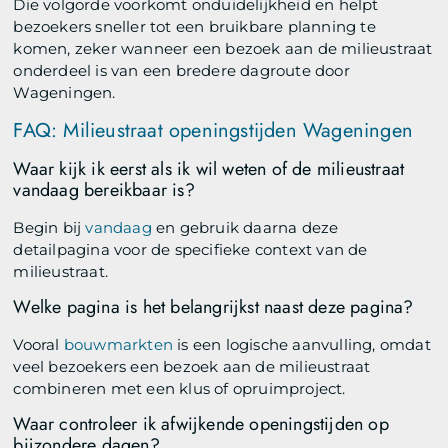
Die volgorde voorkomt onduidelijkheid en helpt
bezoekers sneller tot een bruikbare planning te
komen, zeker wanneer een bezoek aan de milieustraat
onderdeel is van een bredere dagroute door
Wageningen.
FAQ: Milieustraat openingstijden Wageningen
Waar kijk ik eerst als ik wil weten of de milieustraat
vandaag bereikbaar is?
Begin bij
vandaag
en gebruik daarna deze
detailpagina voor de specifieke context van de
milieustraat.
Welke pagina is het belangrijkst naast deze pagina?
Vooral
bouwmarkten
is een logische aanvulling, omdat
veel bezoekers een bezoek aan de milieustraat
combineren met een klus of opruimproject.
Waar controleer ik afwijkende openingstijden op
bijzondere dagen?