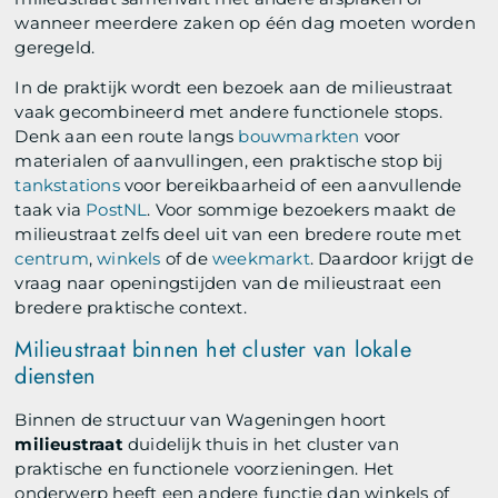
wanneer meerdere zaken op één dag moeten worden
geregeld.
In de praktijk wordt een bezoek aan de milieustraat
vaak gecombineerd met andere functionele stops.
Denk aan een route langs
bouwmarkten
voor
materialen of aanvullingen, een praktische stop bij
tankstations
voor bereikbaarheid of een aanvullende
taak via
PostNL
. Voor sommige bezoekers maakt de
milieustraat zelfs deel uit van een bredere route met
centrum
,
winkels
of de
weekmarkt
. Daardoor krijgt de
vraag naar openingstijden van de milieustraat een
bredere praktische context.
Milieustraat binnen het cluster van lokale
diensten
Binnen de structuur van Wageningen hoort
milieustraat
duidelijk thuis in het cluster van
praktische en functionele voorzieningen. Het
onderwerp heeft een andere functie dan winkels of