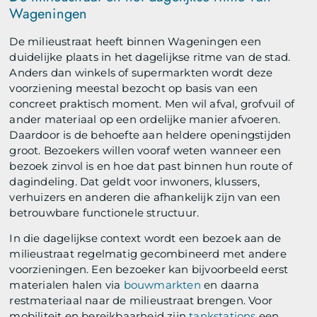
Wageningen
De milieustraat heeft binnen Wageningen een
duidelijke plaats in het dagelijkse ritme van de stad.
Anders dan winkels of supermarkten wordt deze
voorziening meestal bezocht op basis van een
concreet praktisch moment. Men wil afval, grofvuil of
ander materiaal op een ordelijke manier afvoeren.
Daardoor is de behoefte aan heldere openingstijden
groot. Bezoekers willen vooraf weten wanneer een
bezoek zinvol is en hoe dat past binnen hun route of
dagindeling. Dat geldt voor inwoners, klussers,
verhuizers en anderen die afhankelijk zijn van een
betrouwbare functionele structuur.
In die dagelijkse context wordt een bezoek aan de
milieustraat regelmatig gecombineerd met andere
voorzieningen. Een bezoeker kan bijvoorbeeld eerst
materialen halen via
bouwmarkten
en daarna
restmateriaal naar de milieustraat brengen. Voor
mobiliteit en bereikbaarheid zijn
tankstations
een