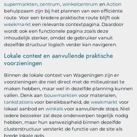
supermarkten
,
centrum
,
winkelcentrum
en
Action
behulpzaam zijn bij het plannen van een efficiënte
route. Voor een bredere praktische route blijft ook
weekmarkt
een relevante contextpagina. Daardoor
wordt ook een functionele pagina zoals deze
inhoudelijk sterker, omdat de gebruiker vanuit
dezelfde structuur logisch verder kan navigeren.
Lokale context en aanvullende praktische
voorzieningen
Binnen de lokale context van Wageningen zijn er
voorzieningen die niet direct met de milieustraat te
maken hebben, maar wel in dezelfde planning kunnen
vallen. Denk aan
bouwmarkten
voor materialen,
tankstations
voor bereikbaarheid, de
weekmarkt
voor
lokaal aanbod en
winkels
voor aanvullende stops. Niet
iedere bezoeker zal deze onderwerpen tegelijk nodig
hebben, maar hun aanwezigheid binnen dezelfde
clusterstructuur versterkt de functie van de site als
brede lokale gids.