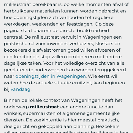
milieustraat bereikbaar is, op welke momenten afval of
herbruikbare materialen kunnen worden gebracht en
hoe openingstijden zich verhouden tot reguliere
werkdagen, weekenden en feestdagen. Op deze
pagina staat daarom de directe bruikbaarheid
centraal. De milieustraat vervult in Wageningen een
praktische rol voor inwoners, verhuizers, klussers en
bezoekers die afvalstromen goed willen afvoeren of
een functionele stop willen combineren met andere
dagelijkse taken. Voor het volledige overzicht van alle
gerelateerde onderwerpen kan worden teruggekeerd
naar
openingstijden in Wageningen
. Wie eerst wil
weten hoe de actuele situatie eruitziet, kan beginnen
bij
vandaag
.
Binnen de lokale context van Wageningen heeft het
onderwerp
milieustraat
een andere functie dan
winkels, supermarkten of algemene gemeentelijke
diensten. De zoekintentie is hier meestal praktisch,
doelgericht en gekoppeld aan planning. Bezoekers
willen weten wanneer de milieustraat bruikbaar is, hoe