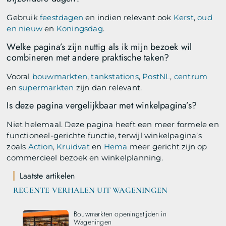
Gebruik
feestdagen
en indien relevant ook
Kerst
,
oud
en nieuw
en
Koningsdag
.
Welke pagina’s zijn nuttig als ik mijn bezoek wil
combineren met andere praktische taken?
Vooral
bouwmarkten
,
tankstations
,
PostNL
,
centrum
en
supermarkten
zijn dan relevant.
Is deze pagina vergelijkbaar met winkelpagina’s?
Niet helemaal. Deze pagina heeft een meer formele en
functioneel-gerichte functie, terwijl winkelpagina’s
zoals
Action
,
Kruidvat
en
Hema
meer gericht zijn op
commercieel bezoek en winkelplanning.
Laatste artikelen
RECENTE VERHALEN UIT WAGENINGEN
Bouwmarkten openingstijden in
Wageningen