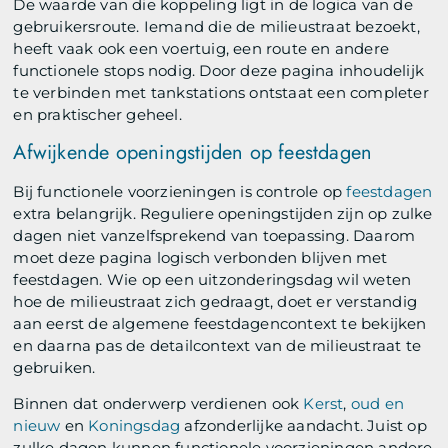
De waarde van die koppeling ligt in de logica van de
gebruikersroute. Iemand die de milieustraat bezoekt,
heeft vaak ook een voertuig, een route en andere
functionele stops nodig. Door deze pagina inhoudelijk
te verbinden met tankstations ontstaat een completer
en praktischer geheel.
Afwijkende openingstijden op feestdagen
Bij functionele voorzieningen is controle op
feestdagen
extra belangrijk. Reguliere openingstijden zijn op zulke
dagen niet vanzelfsprekend van toepassing. Daarom
moet deze pagina logisch verbonden blijven met
feestdagen. Wie op een uitzonderingsdag wil weten
hoe de milieustraat zich gedraagt, doet er verstandig
aan eerst de algemene feestdagencontext te bekijken
en daarna pas de detailcontext van de milieustraat te
gebruiken.
Binnen dat onderwerp verdienen ook
Kerst
,
oud en
nieuw
en
Koningsdag
afzonderlijke aandacht. Juist op
zulke dagen kunnen functionele voorzieningen andere