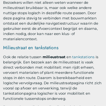
Bezoekers willen niet alleen weten wanneer de
milieustraat bruikbaar is, maar ook welke andere
nuttige stops logisch in dezelfde route passen. Door
deze pagina stevig te verbinden met bouwmarkten
ontstaat een duidelijke navigatiestructuur waarin de
gebruiker eerst de afvoercontext begrijpt en daarna,
indien nodig, door kan naar een klus- of
materialencontext.
Milieustraat en tankstations
Ook de relatie tussen
milieustraat
en
tankstations
is
belangrijk. Een bezoek aan de milieustraat is vaak
direct verbonden met mobiliteit: men rijdt erheen,
vervoert materialen of plant meerdere functionele
stops in één route. Daarom is bereikbaarheid een
logische vervolgvraag. De milieustraatpagina richt zich
vooral op afvoer en verwerking, terwijl de
tankstationpagina logischer is voor mobiliteit en
functionele tussenstops onderweg.