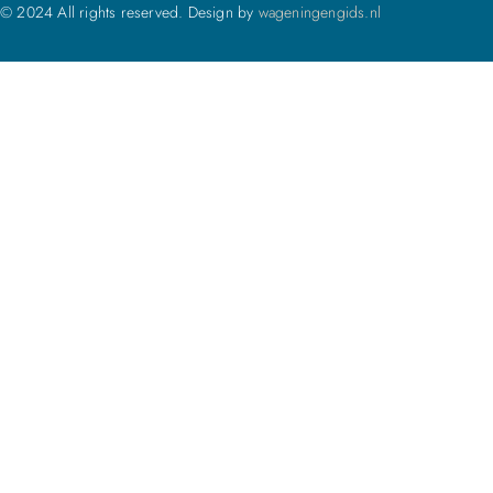
© 2024 All rights reserved. Design by
wageningengids.nl