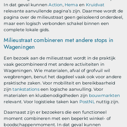
In dat geval kunnen
Action
,
Hema
en
Kruidvat
relevante aanvullende pagina’s zijn. Daarmee wordt de
pagina over de milieustraat geen geïsoleerd onderdeel,
maar een logisch verbonden schakel binnen een
complete lokale gids.
Milieustraat combineren met andere stops in
Wageningen
Een bezoek aan de milieustraat wordt in de praktijk
vaak gecombineerd met andere activiteiten in
Wageningen. Wie materialen, afval of grofvuil wil
wegbrengen, benut het dagdeel vaak ook voor andere
praktische zaken. Voor mobiliteit en bereikbaarheid
zijn
tankstations
een logische aanvulling. Voor
materialen en klusbenodigdheden zijn
bouwmarkten
relevant. Voor logistieke taken kan
PostNL
nuttig zijn.
Daarnaast zijn er bezoekers die een functioneel
moment combineren met een beperkt winkel- of
boodschappenmoment. In dat geval kunnen