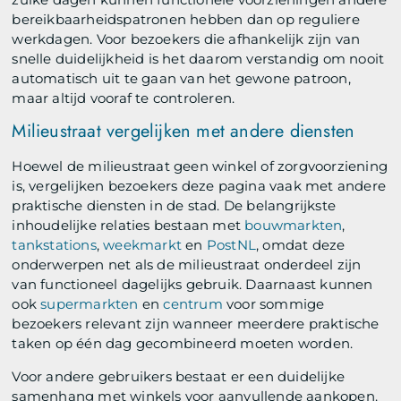
bereikbaarheidspatronen hebben dan op reguliere
werkdagen. Voor bezoekers die afhankelijk zijn van
snelle duidelijkheid is het daarom verstandig om nooit
automatisch uit te gaan van het gewone patroon,
maar altijd vooraf te controleren.
Milieustraat vergelijken met andere diensten
Hoewel de milieustraat geen winkel of zorgvoorziening
is, vergelijken bezoekers deze pagina vaak met andere
praktische diensten in de stad. De belangrijkste
inhoudelijke relaties bestaan met
bouwmarkten
,
tankstations
,
weekmarkt
en
PostNL
, omdat deze
onderwerpen net als de milieustraat onderdeel zijn
van functioneel dagelijks gebruik. Daarnaast kunnen
ook
supermarkten
en
centrum
voor sommige
bezoekers relevant zijn wanneer meerdere praktische
taken op één dag gecombineerd moeten worden.
Voor andere gebruikers bestaat er een duidelijke
samenhang met winkels voor aanvullende aankopen.