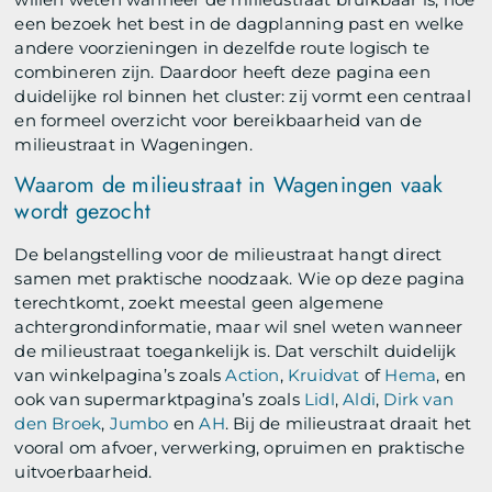
een bezoek het best in de dagplanning past en welke
andere voorzieningen in dezelfde route logisch te
combineren zijn. Daardoor heeft deze pagina een
duidelijke rol binnen het cluster: zij vormt een centraal
en formeel overzicht voor bereikbaarheid van de
milieustraat in Wageningen.
Waarom de milieustraat in Wageningen vaak
wordt gezocht
De belangstelling voor de milieustraat hangt direct
samen met praktische noodzaak. Wie op deze pagina
terechtkomt, zoekt meestal geen algemene
achtergrondinformatie, maar wil snel weten wanneer
de milieustraat toegankelijk is. Dat verschilt duidelijk
van winkelpagina’s zoals
Action
,
Kruidvat
of
Hema
, en
ook van supermarktpagina’s zoals
Lidl
,
Aldi
,
Dirk van
den Broek
,
Jumbo
en
AH
. Bij de milieustraat draait het
vooral om afvoer, verwerking, opruimen en praktische
uitvoerbaarheid.