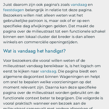
Juist daarom zijn ook pagina’s zoals
vandaag
en
feestdagen
belangrijk in relatie tot deze pagina.
Bezoekers willen niet alleen weten wat het
gebruikelijke patroon is, maar ook of er op een
specifieke dag afwijkingen gelden. Dat maakt de
pagina over de milieustraat tot een functionele schakel
binnen een lokaal cluster dat breder is dan alleen
winkels en commerciële openingstijden.
Wat is vandaag het handigst?
Voor bezoekers die vooral willen weten of de
milieustraat vandaag bereikbaar is, is het logisch om
eerst te kijken naar
vandaag
. Die pagina biedt een
algemene dagcontext binnen Wageningen en helpt
om snel te bepalen welke voorzieningen op dat
moment relevant zijn. Daarna kan deze specifieke
pagina over de milieustraat worden gebruikt om de
functionele context beter te begrijpen. Die volgorde is
vooral praktisch wanneer een bezoek aan de
milieustraat samenvalt met andere afspraken of