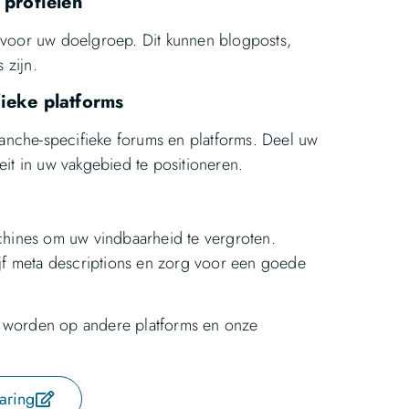
 profielen
s voor uw doelgroep. Dit kunnen blogposts,
 zijn.
ieke platforms
anche-specifieke forums en platforms. Deel uw
teit in uw vakgebied te positioneren.
hines om uw vindbaarheid te vergroten.
jf meta descriptions en zorg voor een goede
te worden op andere platforms en onze
aring