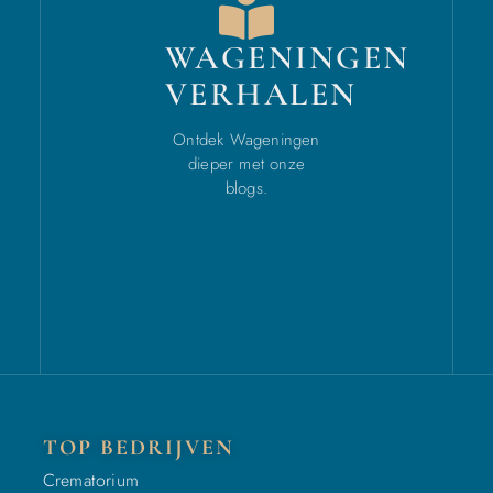
WAGENINGEN
VERHALEN
Ontdek Wageningen
dieper met onze
blogs.
TOP BEDRIJVEN
Crematorium