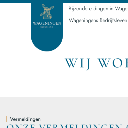
Bijzondere dingen in Wage
Wageningens Bedrijfsleven
WIJ WO
Vermeldingen
ONZE VERMELDINGEN 