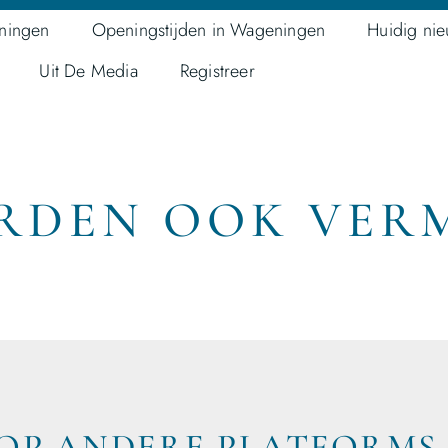
ningen
Openingstijden in Wageningen
Huidig ni
Uit De Media
Registreer
RDEN OOK VER
OP ANDERE PLATFORMS