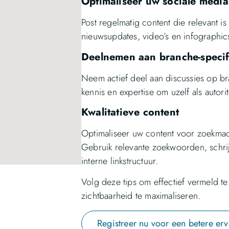
Optimaliseer uw sociale media
Post regelmatig content die relevant i
nieuwsupdates, video’s en infographics
Deelnemen aan branche-specif
Neem actief deel aan discussies op br
kennis en expertise om uzelf als autori
Kwalitatieve content
Optimaliseer uw content voor zoekmac
Gebruik relevante zoekwoorden, schri
interne linkstructuur.
Volg deze tips om effectief vermeld 
zichtbaarheid te maximaliseren.
Registreer nu voor een betere erv