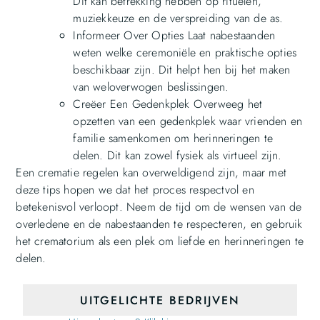
Dit kan betrekking hebben op rituelen,
muziekkeuze en de verspreiding van de as.
Informeer Over Opties Laat nabestaanden
weten welke ceremoniële en praktische opties
beschikbaar zijn. Dit helpt hen bij het maken
van weloverwogen beslissingen.
Creëer Een Gedenkplek Overweeg het
opzetten van een gedenkplek waar vrienden en
familie samenkomen om herinneringen te
delen. Dit kan zowel fysiek als virtueel zijn.
Een crematie regelen kan overweldigend zijn, maar met
deze tips hopen we dat het proces respectvol en
betekenisvol verloopt. Neem de tijd om de wensen van de
overledene en de nabestaanden te respecteren, en gebruik
het crematorium als een plek om liefde en herinneringen te
delen.
UITGELICHTE BEDRIJVEN