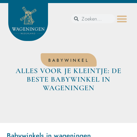
BABYWINKEL
ALLES VOOR JE KLEINTJE: DE
BESTE BABYWINKEL IN
WAGENINGEN
Babywinkels in wageningen