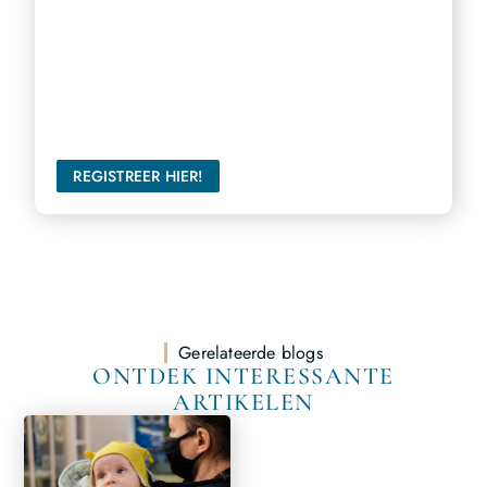
Bereik een breder publiek
Ons platform biedt u de perfecte gelegenheid om uw
stem te laten horen en een groter publiek te bereiken.
REGISTREER HIER!
Gerelateerde blogs
ONTDEK INTERESSANTE
ARTIKELEN