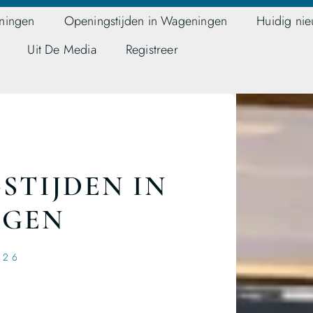
ningen
Openingstijden in Wageningen
Huidig ni
Uit De Media
Registreer
STIJDEN IN
NGEN
026