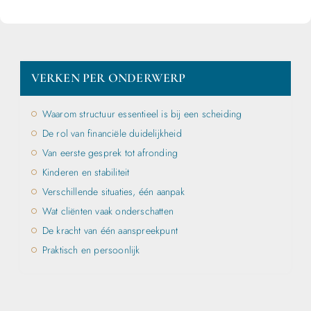
VERKEN PER ONDERWERP
Waarom structuur essentieel is bij een scheiding
De rol van financiële duidelijkheid
Van eerste gesprek tot afronding
Kinderen en stabiliteit
Verschillende situaties, één aanpak
Wat cliënten vaak onderschatten
De kracht van één aanspreekpunt
Praktisch en persoonlijk