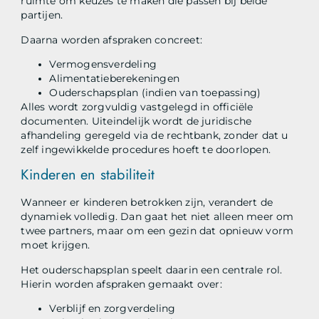
ruimte om keuzes te maken die passen bij beide
partijen.
Daarna worden afspraken concreet:
Vermogensverdeling
Alimentatieberekeningen
Ouderschapsplan (indien van toepassing)
Alles wordt zorgvuldig vastgelegd in officiële
documenten. Uiteindelijk wordt de juridische
afhandeling geregeld via de rechtbank, zonder dat u
zelf ingewikkelde procedures hoeft te doorlopen.
Kinderen en stabiliteit
Wanneer er kinderen betrokken zijn, verandert de
dynamiek volledig. Dan gaat het niet alleen meer om
twee partners, maar om een gezin dat opnieuw vorm
moet krijgen.
Het ouderschapsplan speelt daarin een centrale rol.
Hierin worden afspraken gemaakt over:
Verblijf en zorgverdeling