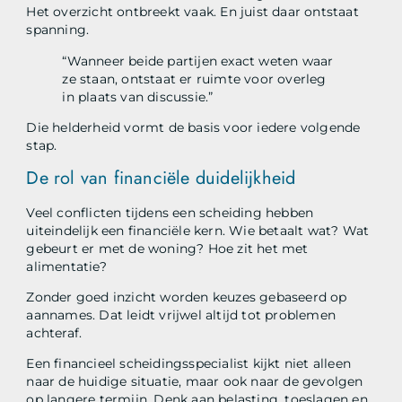
Het overzicht ontbreekt vaak. En juist daar ontstaat
spanning.
“Wanneer beide partijen exact weten waar
ze staan, ontstaat er ruimte voor overleg
in plaats van discussie.”
Die helderheid vormt de basis voor iedere volgende
stap.
De rol van financiële duidelijkheid
Veel conflicten tijdens een scheiding hebben
uiteindelijk een financiële kern. Wie betaalt wat? Wat
gebeurt er met de woning? Hoe zit het met
alimentatie?
Zonder goed inzicht worden keuzes gebaseerd op
aannames. Dat leidt vrijwel altijd tot problemen
achteraf.
Een financieel scheidingsspecialist kijkt niet alleen
naar de huidige situatie, maar ook naar de gevolgen
op langere termijn. Denk aan belasting, toeslagen en