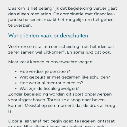
Daarom is het belangrijk dat begeleiding verder gaat
dan alleen mediation. De combinatie met financieel-
juridische kennis maakt het mogelijk om het geheel
te overzien.
Wat cliënten vaak onderschatten
Veel mensen starten een scheiding met het idee dat
ze “er samen wel uitkomen”. En soms lukt dat ook.
Maar vaak komen er onverwachte vragen:
Hoe verdeel je pensioen?
Wat gebeurt er met gezamenlijke schulden?
Hoe werkt alimentatie precies?
Wat zijn de fiscale gevolgen?
Zonder begeleiding worden dit soort onderwerpen
vooruitgeschoven. Totdat ze alsnog naar boven
komen. Meestal op een moment dat de druk al hoog
is.
Door alles vanaf het begin goed te regelen, ontstaat
er rust. Niet alleen tijdens het traject, maar ook