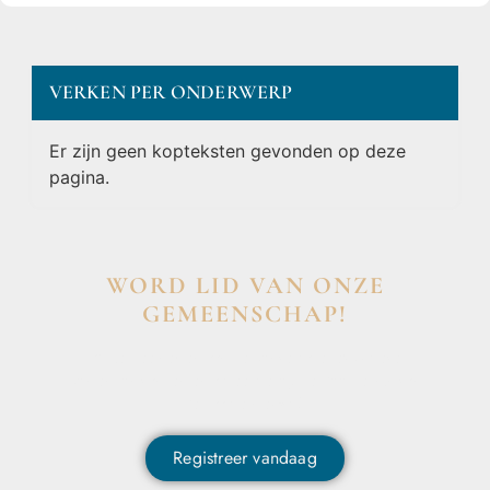
VERKEN PER ONDERWERP
Er zijn geen kopteksten gevonden op deze
pagina.
WORD LID VAN ONZE
GEMEENSCHAP!
Wil je deelnemen aan de conversatie, exclusieve
content ontvangen en als eerste op de hoogte zijn van
het laatste nieuws?
Registreer vandaag