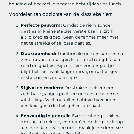
houding of hoeveel je gegeten hebt tijdens de lunch.
Voordelen ten opzichte van de klassieke riem
Perfecte pasvorm:
Omdat de riem zonder
gaatjes in kleine stapjes verstelbaar is, zit hij
altijd precies goed. Geen gehannes meer met
net te strakke of te losse gaatjes.
Duurzaamheid:
Traditionele riemen kunnen na
verloop van tijd uitgerekt of beschadigd raken
rond de gaatjes. Bij een riem zonder gaatjes
blijft het leer vaak langer mooi, omdat er geen
vaste punten zijn die slijten.
Stijlvol en modern:
De strakke look zonder
zichtbare gaatjes geeft de riem een moderne
uitstraling. Veel modellen hebben bovendien
een luxe gesp die het geheel afmaakt.
Eenvoudig in gebruik:
Even omhoog trekken
om aan te trekken, en met één druk op de knop
aan de zijkant van de gesp maak je de riem weer
los. Snel, simpel en effectief.