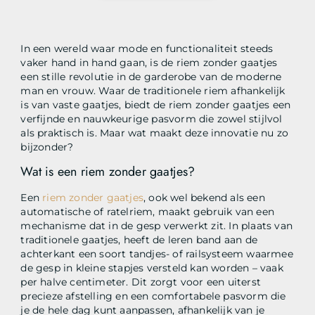
In een wereld waar mode en functionaliteit steeds
vaker hand in hand gaan, is de riem zonder gaatjes
een stille revolutie in de garderobe van de moderne
man en vrouw. Waar de traditionele riem afhankelijk
is van vaste gaatjes, biedt de riem zonder gaatjes een
verfijnde en nauwkeurige pasvorm die zowel stijlvol
als praktisch is. Maar wat maakt deze innovatie nu zo
bijzonder?
Wat is een riem zonder gaatjes?
Een
riem zonder gaatjes
, ook wel bekend als een
automatische of ratelriem, maakt gebruik van een
mechanisme dat in de gesp verwerkt zit. In plaats van
traditionele gaatjes, heeft de leren band aan de
achterkant een soort tandjes- of railsysteem waarmee
de gesp in kleine stapjes versteld kan worden – vaak
per halve centimeter. Dit zorgt voor een uiterst
precieze afstelling en een comfortabele pasvorm die
je de hele dag kunt aanpassen, afhankelijk van je