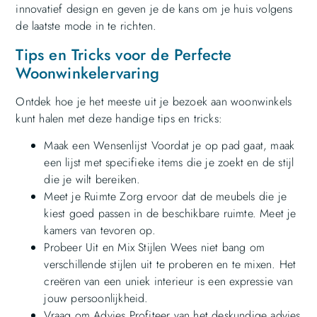
innovatief design en geven je de kans om je huis volgens
de laatste mode in te richten.
Tips en Tricks voor de Perfecte
Woonwinkelervaring
Ontdek hoe je het meeste uit je bezoek aan woonwinkels
kunt halen met deze handige tips en tricks:
Maak een Wensenlijst Voordat je op pad gaat, maak
een lijst met specifieke items die je zoekt en de stijl
die je wilt bereiken.
Meet je Ruimte Zorg ervoor dat de meubels die je
kiest goed passen in de beschikbare ruimte. Meet je
kamers van tevoren op.
Probeer Uit en Mix Stijlen Wees niet bang om
verschillende stijlen uit te proberen en te mixen. Het
creëren van een uniek interieur is een expressie van
jouw persoonlijkheid.
Vraag om Advies Profiteer van het deskundige advies