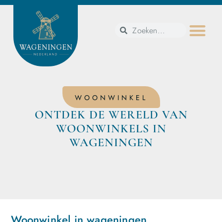
WOONWINKEL
ONTDEK DE WERELD VAN
WOONWINKELS IN
WAGENINGEN
Woonwinkel in wageningen