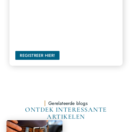
Bereik een breder publiek
Ons platform biedt u de perfecte gelegenheid om uw
stem te laten horen en een groter publiek te bereiken.
REGISTREER HIER!
Gerelateerde blogs
ONTDEK INTERESSANTE
ARTIKELEN