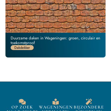
Duurzame daken in Wageningen: groen, circulair en
toekomstproof
Dakdekker
OP ZOEK
WAGENINGEN
BIJZONDERE