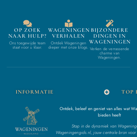
OP ZOEK
WAGENINGEN
BIJZONDERE
NAAR HULP?
VERHALEN
DINGEN IN
WAGENINGEN
Ons toegewijde team
Ontdek Wageningen
staat voor u klaar.
dieper met onze blogs.
Verken de verrassende
charme van
Wageningen.
INFORMATIE
TOP 
Ontdek, beleef en geniet van alles wat W
bieden heeft
Stap in de dynamiek van Wagening
Wageningengids.nl, jouw centrale bron voor 