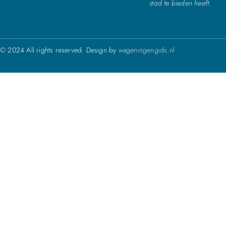
stad te bieden heeft.
© 2024 All rights reserved. Design by
wageningengids.nl