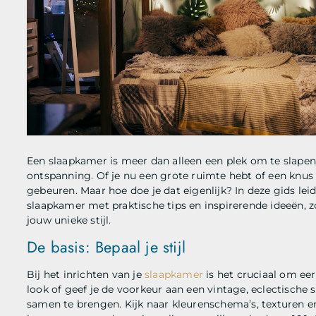
Een slaapkamer is meer dan alleen een plek om te slapen;
ontspanning. Of je nu een grote ruimte hebt of een knus
gebeuren. Maar hoe doe je dat eigenlijk? In deze gids lei
slaapkamer met praktische tips en inspirerende ideeën, 
jouw unieke stijl.
De basis: Bepaal je stijl
Bij het inrichten van je
slaapkamer
is het cruciaal om eer
look of geef je de voorkeur aan een vintage, eclectische
samen te brengen. Kijk naar kleurenschema’s, texturen e