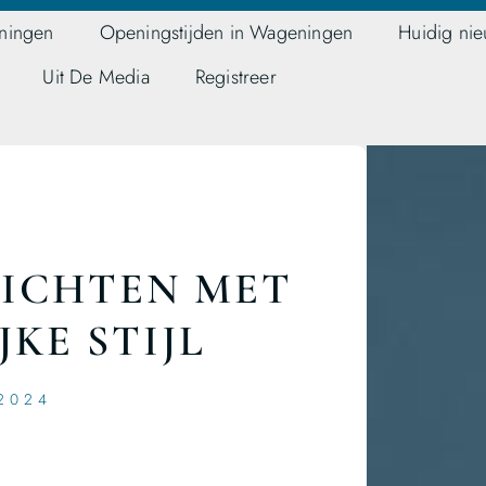
ningen
Openingstijden in Wageningen
Huidig ni
Uit De Media
Registreer
ICHTEN MET
JKE STIJL
2024