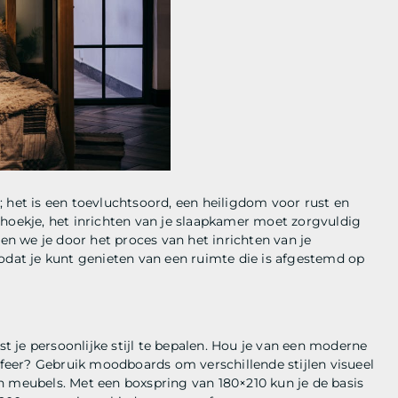
 het is een toevluchtsoord, een heiligdom voor rust en
 hoekje, het inrichten van je slaapkamer moet zorgvuldig
den we je door het proces van het inrichten van je
zodat je kunt genieten van een ruimte die is afgestemd op
st je persoonlijke stijl te bepalen. Hou je van een moderne
 sfeer? Gebruik moodboards om verschillende stijlen visueel
n meubels. Met een boxspring van 180×210 kun je de basis