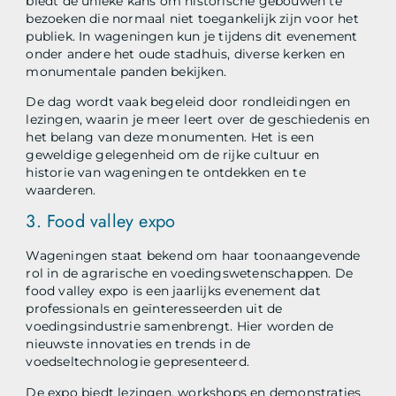
biedt de unieke kans om historische gebouwen te
bezoeken die normaal niet toegankelijk zijn voor het
publiek. In wageningen kun je tijdens dit evenement
onder andere het oude stadhuis, diverse kerken en
monumentale panden bekijken.
De dag wordt vaak begeleid door rondleidingen en
lezingen, waarin je meer leert over de geschiedenis en
het belang van deze monumenten. Het is een
geweldige gelegenheid om de rijke cultuur en
historie van wageningen te ontdekken en te
waarderen.
3. Food valley expo
Wageningen staat bekend om haar toonaangevende
rol in de agrarische en voedingswetenschappen. De
food valley expo is een jaarlijks evenement dat
professionals en geïnteresseerden uit de
voedingsindustrie samenbrengt. Hier worden de
nieuwste innovaties en trends in de
voedseltechnologie gepresenteerd.
De expo biedt lezingen, workshops en demonstraties