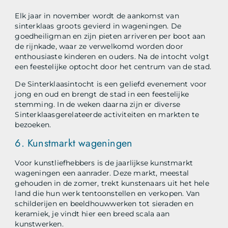
Elk jaar in november wordt de aankomst van
sinterklaas groots gevierd in wageningen. De
goedheiligman en zijn pieten arriveren per boot aan
de rijnkade, waar ze verwelkomd worden door
enthousiaste kinderen en ouders. Na de intocht volgt
een feestelijke optocht door het centrum van de stad.
De Sinterklaasintocht is een geliefd evenement voor
jong en oud en brengt de stad in een feestelijke
stemming. In de weken daarna zijn er diverse
Sinterklaasgerelateerde activiteiten en markten te
bezoeken.
6. Kunstmarkt wageningen
Voor kunstliefhebbers is de jaarlijkse kunstmarkt
wageningen een aanrader. Deze markt, meestal
gehouden in de zomer, trekt kunstenaars uit het hele
land die hun werk tentoonstellen en verkopen. Van
schilderijen en beeldhouwwerken tot sieraden en
keramiek, je vindt hier een breed scala aan
kunstwerken.