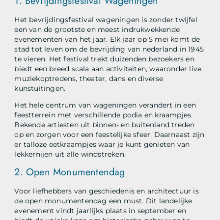
1. Bevrijdingsfestival Wageningen
Het bevrijdingsfestival wageningen is zonder twijfel
een van de grootste en meest indrukwekkende
evenementen van het jaar. Elk jaar op 5 mei komt de
stad tot leven om de bevrijding van nederland in 1945
te vieren. Het festival trekt duizenden bezoekers en
biedt een breed scala aan activiteiten, waaronder live
muziekoptredens, theater, dans en diverse
kunstuitingen.
Het hele centrum van wageningen verandert in een
feestterrein met verschillende podia en kraampjes.
Bekende artiesten uit binnen- en buitenland treden
op en zorgen voor een feestelijke sfeer. Daarnaast zijn
er talloze eetkraampjes waar je kunt genieten van
lekkernijen uit alle windstreken.
2. Open Monumentendag
Voor liefhebbers van geschiedenis en architectuur is
de open monumentendag een must. Dit landelijke
evenement vindt jaarlijks plaats in september en