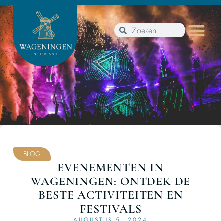
BLOG
EVENEMENTEN IN
WAGENINGEN: ONTDEK DE
BESTE ACTIVITEITEN EN
FESTIVALS
AUGUSTUS 5, 2024