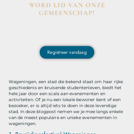
WORD LID VAN ONZE
GEMEENSCHAP!
Wil je deelnemen aan de conversatie, exclusieve
content ontvangen en als eerste op de hoogte zijn van
het laatste nieuws?
Registreer vandaag
Wageningen, een stad die bekend staat om haar rijke
geschiedenis en bruisende studentenleven, biedt het
hele jaar door een scala aan evenementen en
activiteiten. Of je nu een lokale bewoner bent of een
bezoeker, er is altijd iets te doen in deze levendige
stad. In deze blogpost nemen we je mee langs enkele
van de meest populaire en unieke evenementen in
wageningen.