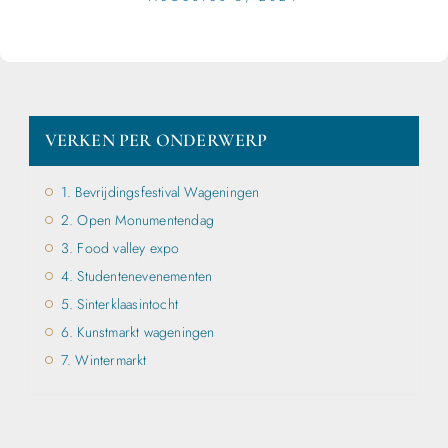
VERKEN PER ONDERWERP
1. Bevrijdingsfestival Wageningen
2. Open Monumentendag
3. Food valley expo
4. Studentenevenementen
5. Sinterklaasintocht
6. Kunstmarkt wageningen
7. Wintermarkt