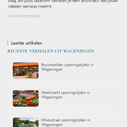
dag, en juist daarom verdien je een architect die jouw
ideeën serieus neemt.
ArchitectenHub
Laatste artikelen
RECENTE VERHALEN UIT WAGENINGEN
Bouwmarkten openingstijden in
Wageningen
Weekmarkt openingstijden in
Wageningen
Milieustraat openingstijden in
Wageningen