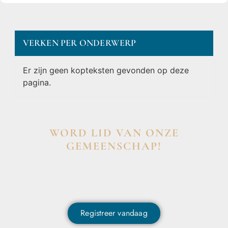
VERKEN PER ONDERWERP
Er zijn geen kopteksten gevonden op deze
pagina.
WORD LID VAN ONZE
GEMEENSCHAP!
Wil je deelnemen aan de conversatie, exclusieve
content ontvangen en als eerste op de hoogte zijn van
het laatste nieuws?
Registreer vandaag