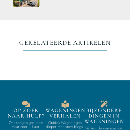
GERELATEERDE ARTIKELEN
OP ZOEK
WAGENINGEN
BIJZONDERE
NAAR HULP?
VERHALEN
DINGEN IN
WAGENINGEN
Ons toegewijde team
Ontdek Wageningen
staat voor u klaar.
dieper met onze blogs.
Verken de verrassende