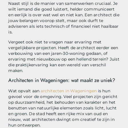
Naast stijl is de manier van samenwerken cruciaal. Je
wilt iemand die goed luistert, helder communiceert
en eerlijk is over wat wel en niet kan. Een architect die
jouw belangen voorop stelt, maar ook durft te
adviseren als iets technisch of financieel niet haalbaar
is.
Vergeet ook niet te vragen naar ervaring met
vergelijkbare projecten. Heeft de architect eerder een
verbouwing van een jaren-30-woning gedaan, of
ervaring met nieuwbouw op een hellend terrein? Juist
die praktijkervaring kan een wereld van verschil
maken.
Architecten in Wageningen: wat maakt ze uniek?
Wat opvalt aan
architecten in Wageningen
is hun
gevoel voor de omgeving. Veel projecten zijn gericht
op duurzaamheid, het behouden van karakter en het
benutten van natuurlijke elementen zoals licht, lucht
en groen. De stad heeft een rijke mix van oud en
nieuw, wat architecten dwingt om creatief te zijn in
hun ontwerpen.