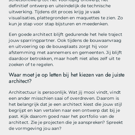
definitief ontwerp en uiteindelijk de technische
uitwerking. Tijdens dit proces krijg je vaak
visualisaties, plattegronden en maquettes te zien. Zo
kun je stap voor stap bijsturen en meedenken.
Een goede architect blijft gedurende het hele traject
jouw sparringpartner. Ook tijdens de bouwaanvraag
en uitvoering op de bouwplaats zorgt hij voor
afstemming met aannemers en gemeenten. Jij blijft
daardoor betrokken, maar hoeft niet alles zelf uit te
zoeken of te regelen.
Waar moet je op letten bij het kiezen van de juiste
architect?
Architectuur is persoonlijk. Wat jij mooi vindt, vindt
een ander misschien saai of overdreven. Daarom is
het belangrijk dat je een architect kiest die jouw stijl
begrijpt en kan vertalen naar een ontwerp dat bij je
past. Kijk daarom goed naar het portfolio van de
architect. Zie je projecten die je aanspreken? Spreekt
de vormgeving jou aan?