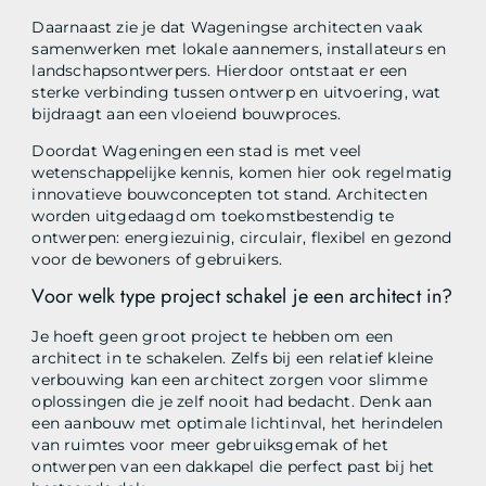
Daarnaast zie je dat Wageningse architecten vaak
samenwerken met lokale aannemers, installateurs en
landschapsontwerpers. Hierdoor ontstaat er een
sterke verbinding tussen ontwerp en uitvoering, wat
bijdraagt aan een vloeiend bouwproces.
Doordat Wageningen een stad is met veel
wetenschappelijke kennis, komen hier ook regelmatig
innovatieve bouwconcepten tot stand. Architecten
worden uitgedaagd om toekomstbestendig te
ontwerpen: energiezuinig, circulair, flexibel en gezond
voor de bewoners of gebruikers.
Voor welk type project schakel je een architect in?
Je hoeft geen groot project te hebben om een
architect in te schakelen. Zelfs bij een relatief kleine
verbouwing kan een architect zorgen voor slimme
oplossingen die je zelf nooit had bedacht. Denk aan
een aanbouw met optimale lichtinval, het herindelen
van ruimtes voor meer gebruiksgemak of het
ontwerpen van een dakkapel die perfect past bij het