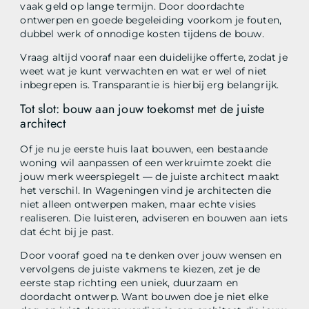
vaak geld op lange termijn. Door doordachte
ontwerpen en goede begeleiding voorkom je fouten,
dubbel werk of onnodige kosten tijdens de bouw.
Vraag altijd vooraf naar een duidelijke offerte, zodat je
weet wat je kunt verwachten en wat er wel of niet
inbegrepen is. Transparantie is hierbij erg belangrijk.
Tot slot: bouw aan jouw toekomst met de juiste
architect
Of je nu je eerste huis laat bouwen, een bestaande
woning wil aanpassen of een werkruimte zoekt die
jouw merk weerspiegelt — de juiste architect maakt
het verschil. In Wageningen vind je architecten die
niet alleen ontwerpen maken, maar echte visies
realiseren. Die luisteren, adviseren en bouwen aan iets
dat écht bij je past.
Door vooraf goed na te denken over jouw wensen en
vervolgens de juiste vakmens te kiezen, zet je de
eerste stap richting een uniek, duurzaam en
doordacht ontwerp. Want bouwen doe je niet elke