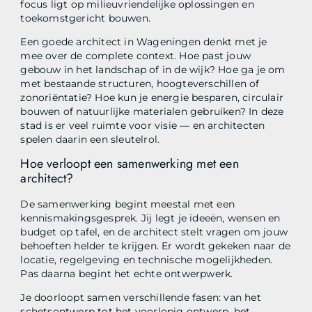
focus ligt op milieuvriendelijke oplossingen en
toekomstgericht bouwen.
Een goede architect in Wageningen denkt met je
mee over de complete context. Hoe past jouw
gebouw in het landschap of in de wijk? Hoe ga je om
met bestaande structuren, hoogteverschillen of
zonoriëntatie? Hoe kun je energie besparen, circulair
bouwen of natuurlijke materialen gebruiken? In deze
stad is er veel ruimte voor visie — en architecten
spelen daarin een sleutelrol.
Hoe verloopt een samenwerking met een
architect?
De samenwerking begint meestal met een
kennismakingsgesprek. Jij legt je ideeën, wensen en
budget op tafel, en de architect stelt vragen om jouw
behoeften helder te krijgen. Er wordt gekeken naar de
locatie, regelgeving en technische mogelijkheden.
Pas daarna begint het echte ontwerpwerk.
Je doorloopt samen verschillende fasen: van het
schetsontwerp tot het voorlopig ontwerp, het