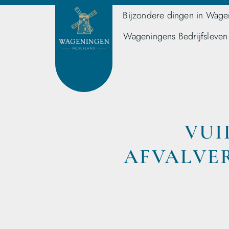
Bijzondere dingen in Wage
Wageningens Bedrijfsleven
VUI
AFVALVE