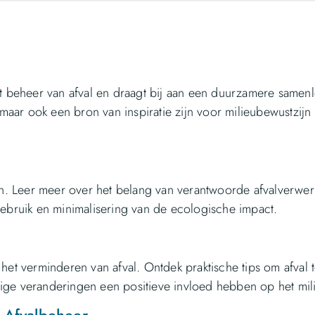
et beheer van afval en draagt bij aan een duurzamere samenl
 maar ook een bron van inspiratie zijn voor milieubewustzijn
pen. Leer meer over het belang van verantwoorde afvalverwer
gebruik en minimalisering van de ecologische impact.
het verminderen van afval. Ontdek praktische tips om afval 
ige veranderingen een positieve invloed hebben op het mil