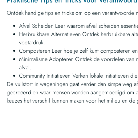
Praktische Tips en Tricks voor Verantwoor
Ontdek handige tips en tricks om op een verantwoorde m
Afval Scheiden Leer waarom afval scheiden essentiee
Herbruikbare Alternatieven Ontdek herbruikbare a
voetafdruk.
Composteren Leer hoe je zelf kunt composteren en 
Minimalisme Adopteren Ontdek de voordelen van mi
afval.
Community Initiatieven Verken lokale initiatieven d
De vuilstort in wageningen gaat verder dan simpelweg a
gecreëerd en waar mensen worden aangemoedigd om act
keuzes het verschil kunnen maken voor het milieu en d