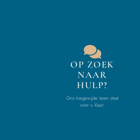
OP ZOEK
NAAR
HULP?
Ons toegewijde team staat
voor u klaar.