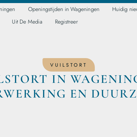
ningen
Openingstijden in Wageningen
Huidig ni
Uit De Media
Registreer
VUILSTORT
LSTORT IN WAGENIN
RWERKING EN DUUR