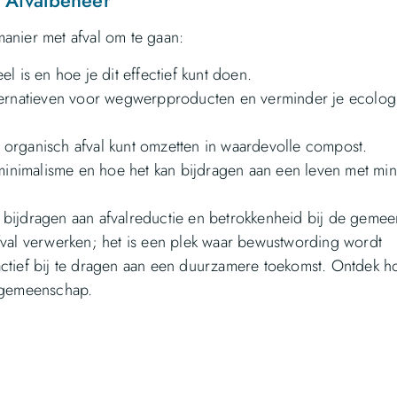
d Afvalbeheer
anier met afval om te gaan:
l is en hoe je dit effectief kunt doen.
lternatieven voor wegwerpproducten en verminder je ecolog
organisch afval kunt omzetten in waardevolle compost.
nimalisme en hoe het kan bijdragen aan een leven met mi
ie bijdragen aan afvalreductie en betrokkenheid bij de geme
fval verwerken; het is een plek waar bewustwording wordt
ief bij te dragen aan een duurzamere toekomst. Ontdek h
e gemeenschap.