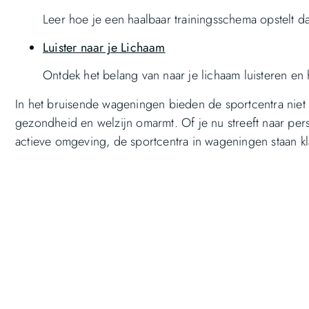
Leer hoe je een haalbaar trainingsschema opstelt dat
Luister naar je Lichaam
Ontdek het belang van naar je lichaam luisteren en
In het bruisende wageningen bieden de sportcentra nie
gezondheid en welzijn omarmt. Of je nu streeft naar per
actieve omgeving, de sportcentra in wageningen staan k