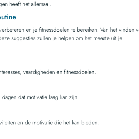
gen heeft het allemaal.
outine
 verbeteren en je fitnessdoelen te bereiken. Van het vinden 
 deze suggesties zullen je helpen om het meeste uit je
interesses, vaardigheden en fitnessdoelen.
 dagen dat motivatie laag kan zijn.
teiten en de motivatie die het kan bieden.