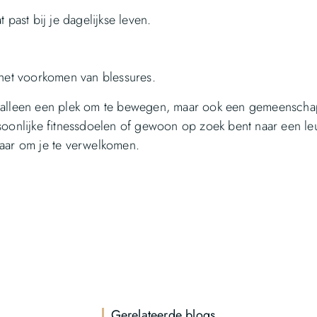
 past bij je dagelijkse leven.
 het voorkomen van blessures.
t alleen een plek om te bewegen, maar ook een gemeenscha
soonlijke fitnessdoelen of gewoon op zoek bent naar een le
laar om je te verwelkomen.
Gerelateerde blogs