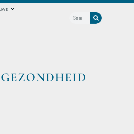
euws
 GEZONDHEID