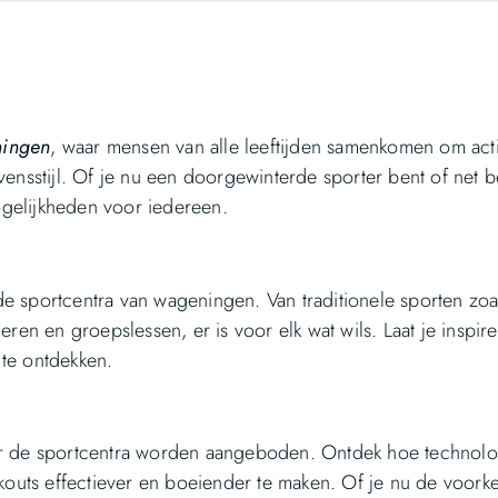
ningen
, waar mensen van alle leeftijden samenkomen om acti
ensstijl. Of je nu een doorgewinterde sporter bent of net b
gelijkheden voor iedereen.
 de sportcentra van wageningen. Van traditionele sporten zoa
eren en groepslessen, er is voor elk wat wils. Laat je inspi
te ontdekken.
or de sportcentra worden aangeboden. Ontdek hoe technolo
uts effectiever en boeiender te maken. Of je nu de voorke