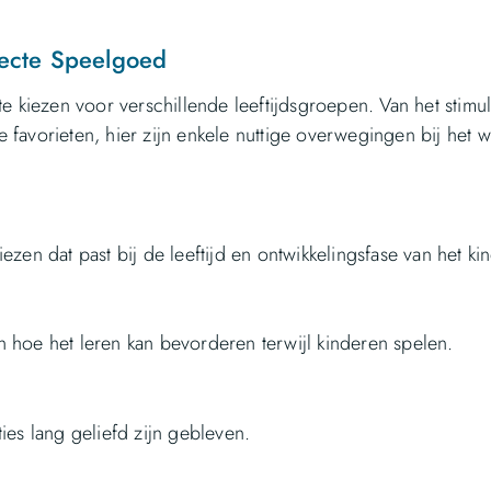
rfecte Speelgoed
e kiezen voor verschillende leeftijdsgroepen. Van het stimu
ze favorieten, hier zijn enkele nuttige overwegingen bij het 
zen dat past bij de leeftijd en ontwikkelingsfase van het kin
 hoe het leren kan bevorderen terwijl kinderen spelen.
ies lang geliefd zijn gebleven.