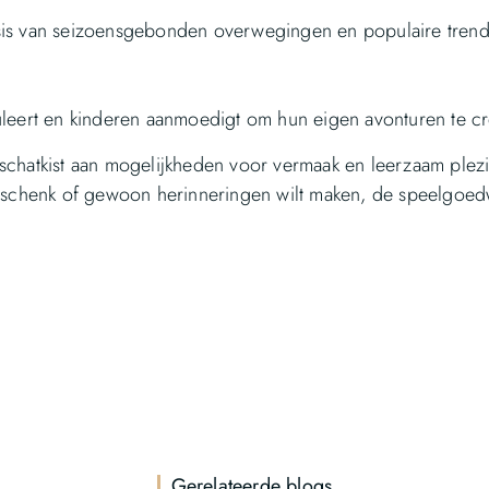
sis van seizoensgebonden overwegingen en populaire trend
uleert en kinderen aanmoedigt om hun eigen avonturen te c
schatkist aan mogelijkheden voor vermaak en leerzaam plezi
geschenk of gewoon herinneringen wilt maken, de speelgoed
Gerelateerde blogs