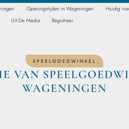
ningen
Openingstijden in Wageningen
Huidig ni
Uit De Media
Registreer
SPEELGOEDWINKEL
IE VAN SPEELGOEDWI
WAGENINGEN