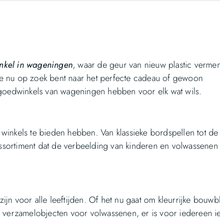
nkel in wageningen
, waar de geur van nieuw plastic verme
e nu op zoek bent naar het perfecte cadeau of gewoon
lgoedwinkels van wageningen hebben voor elk wat wils.
winkels te bieden hebben. Van klassieke bordspellen tot de
sortiment dat de verbeelding van kinderen en volwassenen
jn voor alle leeftijden. Of het nu gaat om kleurrijke bouwb
 verzamelobjecten voor volwassenen, er is voor iedereen ie