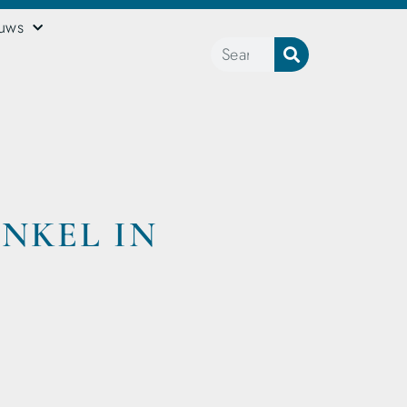
euws
NKEL IN