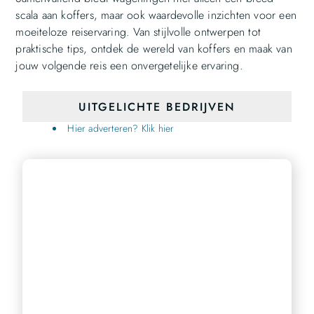
scala aan koffers, maar ook waardevolle inzichten voor een
moeiteloze reiservaring. Van stijlvolle ontwerpen tot
praktische tips, ontdek de wereld van koffers en maak van
jouw volgende reis een onvergetelijke ervaring.
UITGELICHTE BEDRIJVEN
Hier adverteren? Klik hier
Bereik een breder publiek
Ons platform biedt u de perfecte gelegenheid om uw