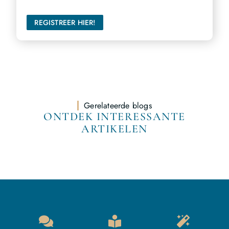
stem te laten horen en een groter publiek te bereiken.
REGISTREER HIER!
Gerelateerde blogs
ONTDEK INTERESSANTE
ARTIKELEN