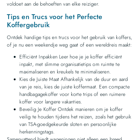
voldoet aan de behoeften van elke reiziger.
Tips en Trucs voor het Perfecte
Koffergebruik
Ontdek handige tips en trucs voor het gebruik van koffers,
of je nu een weekendje weg gaat of een wereldreis maakt:
Efficiënt Inpakken Leer hoe je je koffer efficiënt
inpakt, met slimme organisatietips om ruimte te
maximaliseren en kreukels te minimaliseren.
Kies de Juiste Maat Afhankelijk van de duur en aard
van je reis, kies de juiste koffermaat. Een compacte
handbagagekoffer voor korte trips of een ruimere
koffer voor langere vakanties.
Beveilig Je Koffer Ontdek manieren om je koffer
veilig te houden tijdens het reizen, zoals het gebruik
van TSA-goedgekeurde sloten en persoonlijke
herkenningstags.
Samenvattend biedt wageningen niet alleen een breed