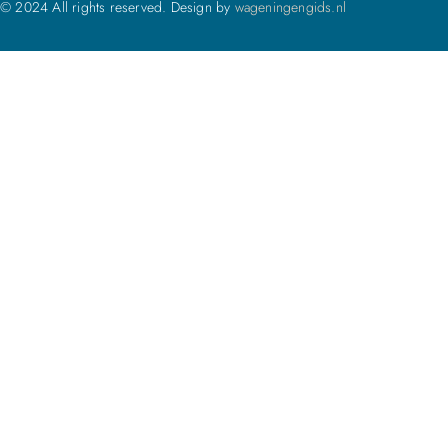
© 2024 All rights reserved. Design by
wageningengids.nl