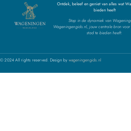
Ontdek, beleef en geniet van alles wat W
bieden heeft
Stap in de dynamiek van Wagening
Wageningengids.nl, jouw centrale bron voor 
stad te bieden heeft.
© 2024 All rights reserved. Design by
wageningengids.nl